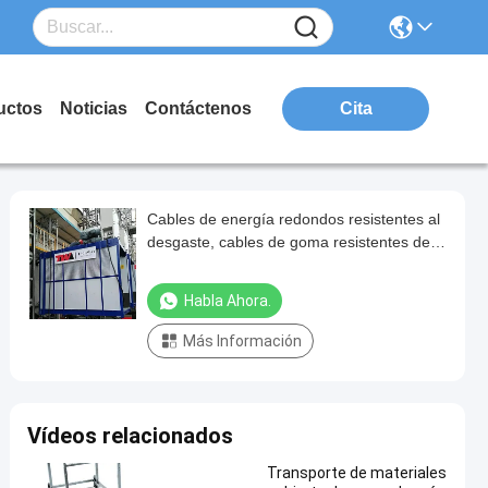
uctos
Noticias
Contáctenos
Cita
Cables de energía redondos resistentes al
desgaste, cables de goma resistentes de
3,5 mm.
Habla Ahora.
Más Información
Vídeos relacionados
Transporte de materiales