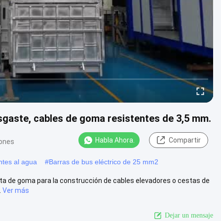
sgaste, cables de goma resistentes de 3,5 mm.
Habla Ahora.
Compartir
iones
entes al agua
#
Barras de bus eléctrico de 25 mm2
ta de goma para la construcción de cables elevadores o cestas de
.
Ver más
Dejar un mensaje