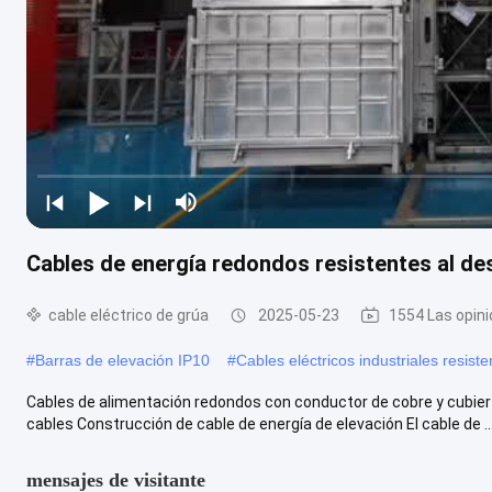
Cables de energía redondos resistentes al de
cable eléctrico de grúa
2025-05-23
1554 Las opin
#
Barras de elevación IP10
#
Cables eléctricos industriales resist
Cables de alimentación redondos con conductor de cobre y cubier
cables Construcción de cable de energía de elevación El cable de ..
mensajes de visitante