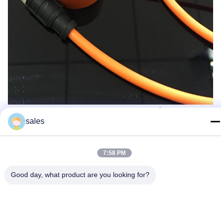
Acoplador de señal con alambre de conexión a tierra (con
cable de transmisión de 1 m)
sales
7:58 PM
Good day, what product are you looking for?