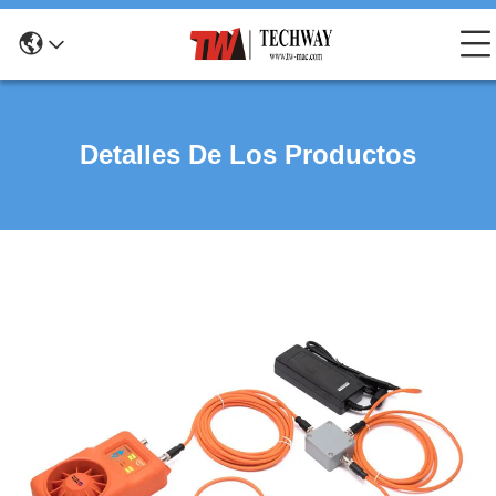
Detalles De Los Productos