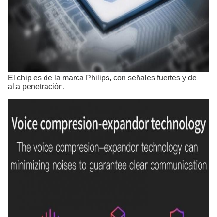
El chip es de la marca Philips, con señales fuertes y de
alta penetración.