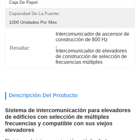
Caja De Papel
Capacidad De La Fuente:
1000 Unidades Por Mes
Intercomunicador de ascensor de 
construcción de 800 Hz
, 
Resaltar:
Intercomunicador de elevadores 
de construcción de selección de 
frecuencias múltiples
Descripción Del Producto
Sistema de intercomunicación para elevadores
de edificios con selección de múltiples
frecuencias y compatible con sus viejos
elevadores