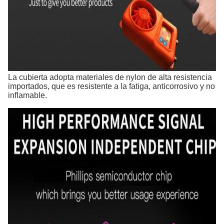
La cubierta adopta materiales de nylon de alta resistencia
importados, que es resistente a la fatiga, anticorrosivo y no
inflamable.