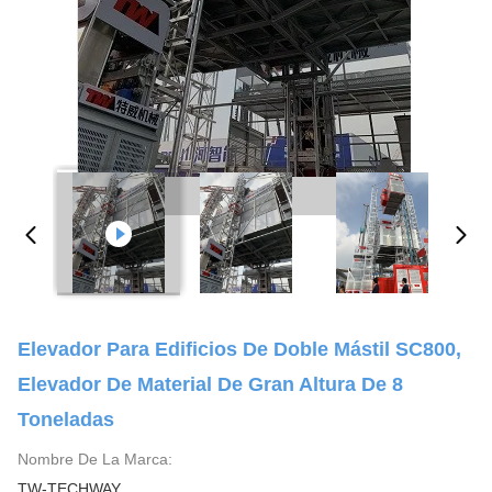
Elevador Para Edificios De Doble Mástil SC800,
Elevador De Material De Gran Altura De 8
Toneladas
Nombre De La Marca:
TW-TECHWAY