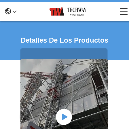
Detalles De Los Productos