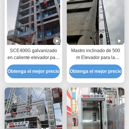
SCE400G galvanizado
Mastro inclinado de 500
en caliente elevador para
m Elevador para la
personal de construcción
construcción de
Obtenga el mejor precio
Obtenga el mejor precio
chimeneas