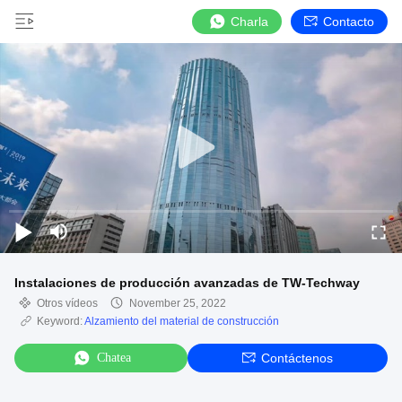
Charla
Contacto
Instalaciones de producción avanzadas de TW-Techway
Otros vídeos
November 25, 2022
Keyword:
Alzamiento del material de construcción
Chatea
Contáctenos